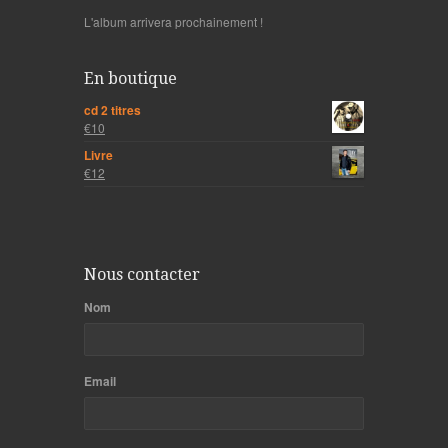
L'album arrivera prochainement !
En boutique
cd 2 titres
€10
Livre
€12
Nous contacter
Nom
Email